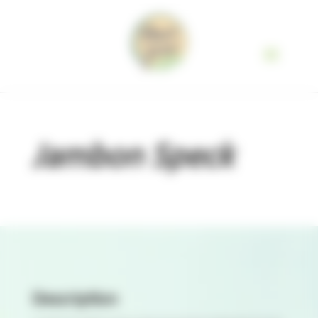
Panneau de gestion des cookies
Jambon Speck
Description