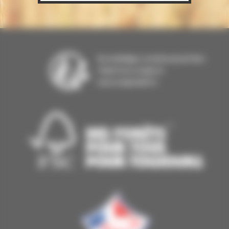
Nos emballages / produits peuvent faire
l'objet d'une consigne tri
www.consignesdetri.fr